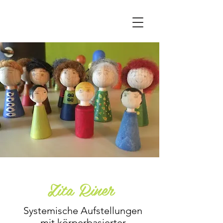
Zita Riner
Systemische Aufstellungen
mit körperbasierter