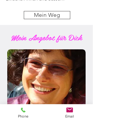
Mein Weg
Mein Angebot für Dich
Phone
Email
Ich führe Dich durch eine systemische